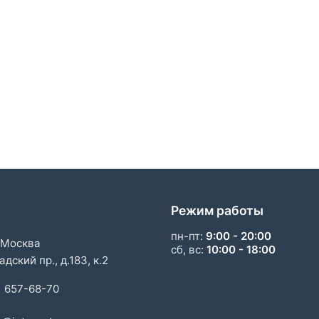
Режим работы
пн-пт:
9:00 - 20:00
 Москва
сб, вс:
10:00 - 18:00
дский пр., д.183, к.2
) 657-68-70