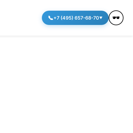
🕶️
📞
+7 (495) 657-68-70
▼